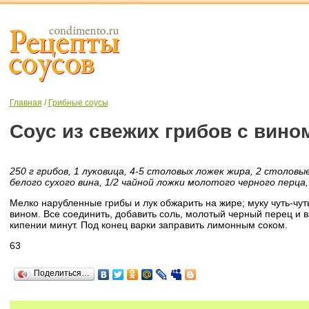
Главная
/
Грибные соусы
Соус из свежих грибов с вино
250 г грибов, 1 луковица, 4-5 столовых ложек жира, 2 столовы
белого сухого вина, 1/2 чайной ложки молотого черного перца,
Мелко нарубленные грибы и лук обжарить на жире; муку чуть-чут
вином. Все соединить, добавить соль, молотый черный перец и 
кипении минут. Под конец варки заправить лимонным соком.
63
Поделиться…