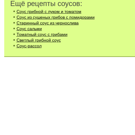
Ещё рецепты соусов:
Соус грибной с луком и томатом
Соус из сушеных грибов с помидорами
Старинный соус из чернослива
Соус сальми
Томатный соус с грибами
Светлый грибной соус
Соус-рассол