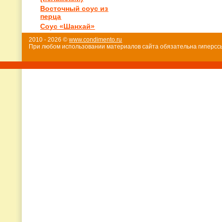
Восточный соус из
перца
Соус «Шанхай»
2010 - 2026 ©
www.condimento.ru
При любом использовании материалов сайта обязательна гиперссы