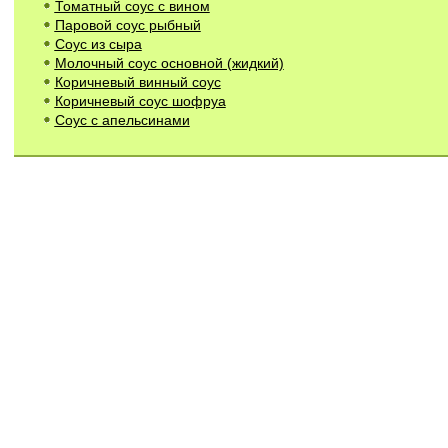
Томатный соус с вином
Паровой соус рыбный
Соус из сыра
Молочный соус основной (жидкий)
Коричневый винный соус
Коричневый соус шофруа
Соус с апельсинами