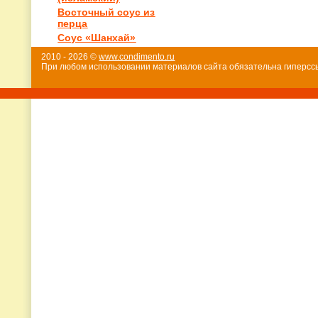
Восточный соус из
перца
Соус «Шанхай»
2010 - 2026 ©
www.condimento.ru
При любом использовании материалов сайта обязательна гиперссы