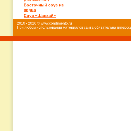
Восточный соус из
перца
Соус «Шанхай»
2010 - 2026 ©
www.condimento.ru
При любом использовании материалов сайта обязательна гиперссы