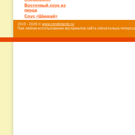
Восточный соус из
перца
Соус «Шанхай»
2010 - 2026 ©
www.condimento.ru
При любом использовании материалов сайта обязательна гиперссы