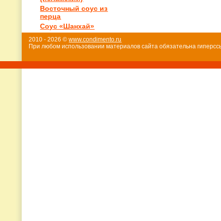
Восточный соус из
перца
Соус «Шанхай»
2010 - 2026 ©
www.condimento.ru
При любом использовании материалов сайта обязательна гиперссы