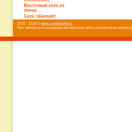
Восточный соус из
перца
Соус «Шанхай»
2010 - 2026 ©
www.condimento.ru
При любом использовании материалов сайта обязательна гиперссы