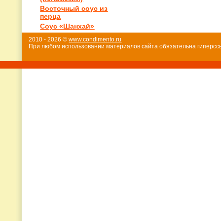
Восточный соус из
перца
Соус «Шанхай»
2010 - 2026 ©
www.condimento.ru
При любом использовании материалов сайта обязательна гиперссы