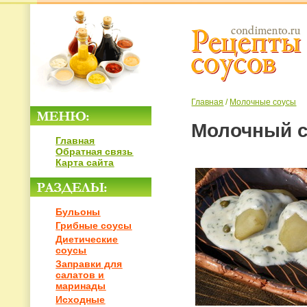
Главная
/
Молочные соусы
Молочный с
Главная
Обратная связь
Карта сайта
Бульоны
Грибные соусы
Диетические
соусы
Заправки для
салатов и
маринады
Исходные