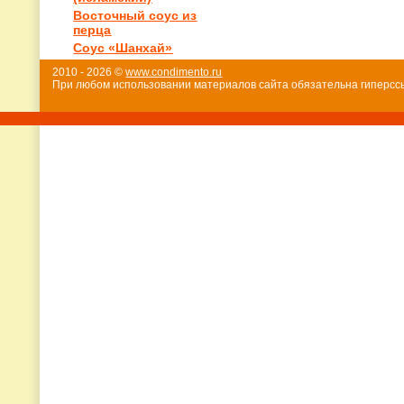
Восточный соус из
перца
Соус «Шанхай»
2010 - 2026 ©
www.condimento.ru
При любом использовании материалов сайта обязательна гиперссы