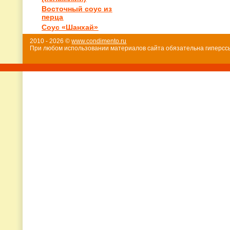
Восточный соус из
перца
Соус «Шанхай»
2010 - 2026 ©
www.condimento.ru
При любом использовании материалов сайта обязательна гиперссы