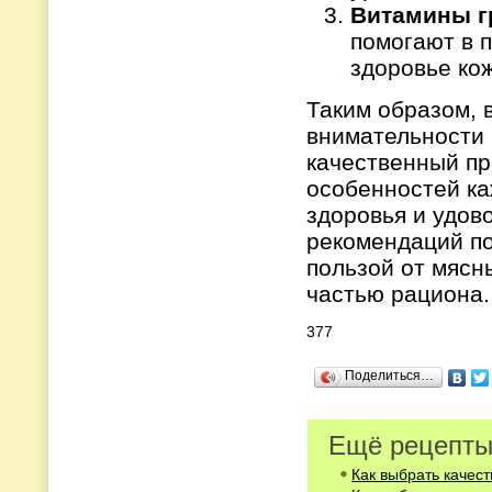
Витамины г
помогают в 
здоровье ко
Таким образом, 
внимательности 
качественный про
особенностей ка
здоровья и удов
рекомендаций по
пользой от мясн
частью рациона.
377
Поделиться…
Ещё рецепты
Как выбрать качес