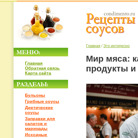
Главная
/
Это интересно
Мир мяса: 
Главная
продукты и
Обратная связь
Карта сайта
Бульоны
Грибные соусы
Диетические
соусы
Заправки для
салатов и
маринады
Исходные