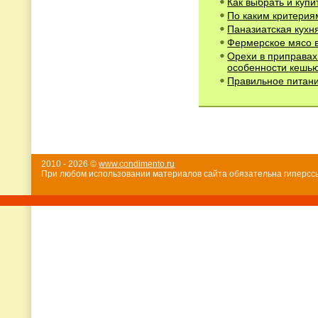
Как выбрать и купи
По каким критерия
Паназиатская кухн
Фермерское мясо в
Орехи в приправах
особенности кешь
Правильное питани
2010 - 2026 ©
www.condimento.ru
При любом использовании материалов сайта обязательна гиперссы