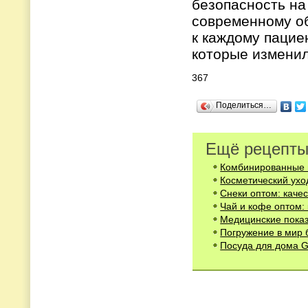
безопасность на
современному о
к каждому пацие
которые изменил
367
Поделиться…
Ещё рецепты
Комбинированные 
Косметический ухо
Снеки оптом: качес
Чай и кофе оптом: 
Медицинские показ
Погружение в мир 
Посуда для дома Gi