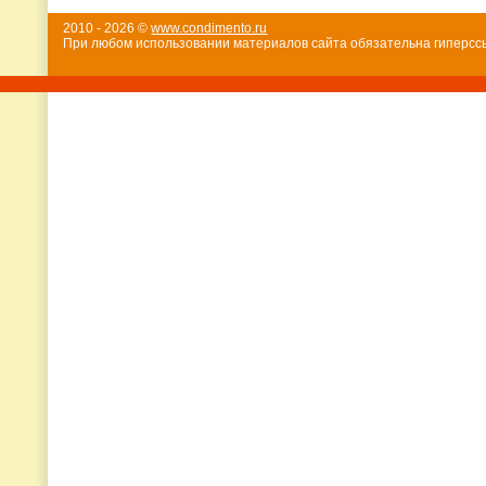
2010 - 2026 ©
www.condimento.ru
При любом использовании материалов сайта обязательна гиперссы