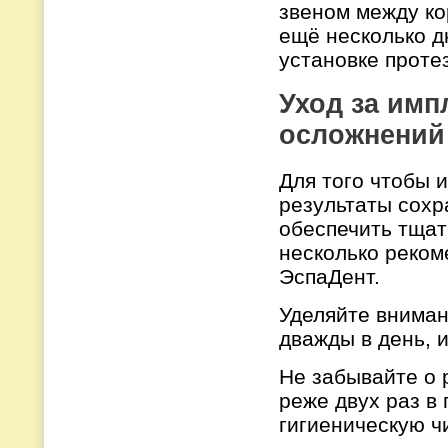
звеном между ко
ещё несколько д
установке проте
Уход за имп
осложнений
Для того чтобы 
результаты сохр
обеспечить тщат
несколько реком
ЭспаДент.
Уделяйте вниман
дважды в день, 
Не забывайте о 
реже двух раз в
гигиеническую чи