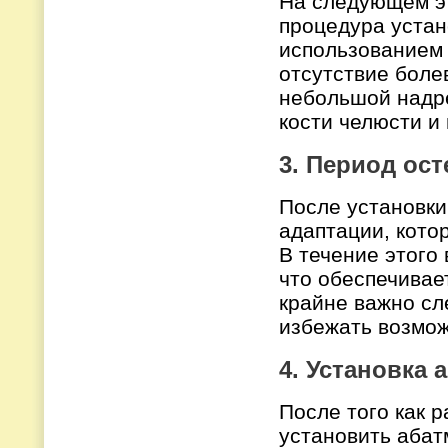
На следующем э
процедура устан
использованием 
отсутствие бол
небольшой надре
кости челюсти и
3. Период ос
После установки
адаптации, кото
В течение этого
что обеспечивае
крайне важно сл
избежать возмо
4. Установка 
После того как 
установить абат