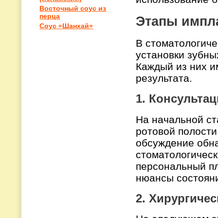
Восточный соус из
перца
Этапы импл
Соус «Шанхай»
В стоматологиче
установки зубны
Каждый из них и
результата.
1. Консульта
На начальной ст
ротовой полости
обсуждение обн
стоматологическ
персональный пл
нюансы состояни
2. Хирургиче