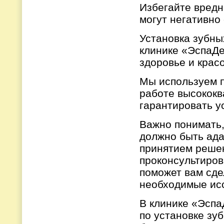
Избегайте вредн
могут негативно
Установка зубны
клинике «ЭспаДе
здоровье и крас
Мы используем п
работе высокок
гарантировать 
Важно понимать,
должно быть ада
принятием решен
проконсультиров
поможет вам сде
необходимые ис
В клинике «Эспа
по установке зу