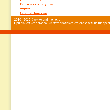
Восточный соус из
перца
Соус «Шанхай»
2010 - 2026 ©
www.condimento.ru
При любом использовании материалов сайта обязательна гиперссы