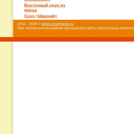
Восточный соус из
перца
Соус «Шанхай»
2010 - 2026 ©
www.condimento.ru
При любом использовании материалов сайта обязательна гиперссы